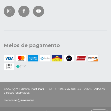
Meios de pagamento
Copyright Editora Martinari LTDA - 01286886000144 - 2026. Todos os
direitos reservados.