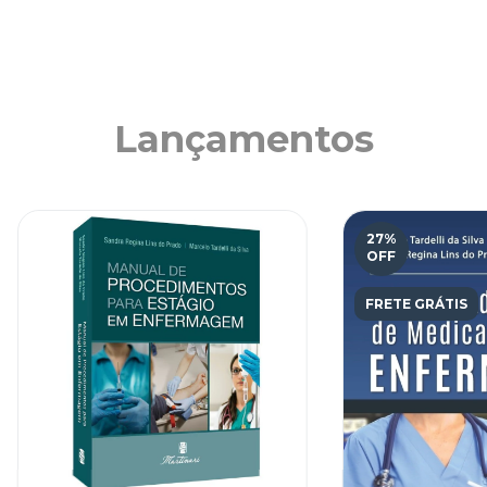
Lançamentos
27
%
OFF
FRETE GRÁTIS