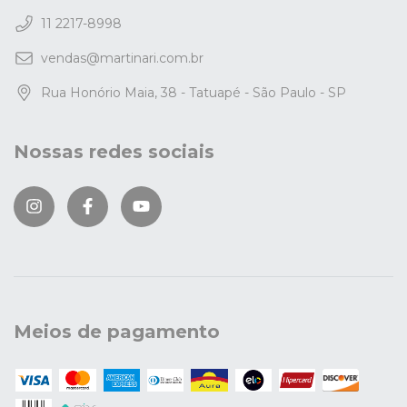
11 2217-8998
vendas@martinari.com.br
Rua Honório Maia, 38 - Tatuapé - São Paulo - SP
Nossas redes sociais
Meios de pagamento