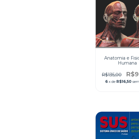
Anatomia e Fisi
Humana
R$9
R$135,00
6
x de
R$16,50
sem