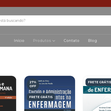
Início
Produtos
Contato
Blog
27
%
FRETE GRÁTI
OFF
FRETE GRÁTIS