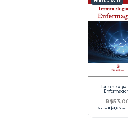
FRETE GRÁTIS
Terminologia
Enfermag
R$53,0
6
x de
R$8,83
sem