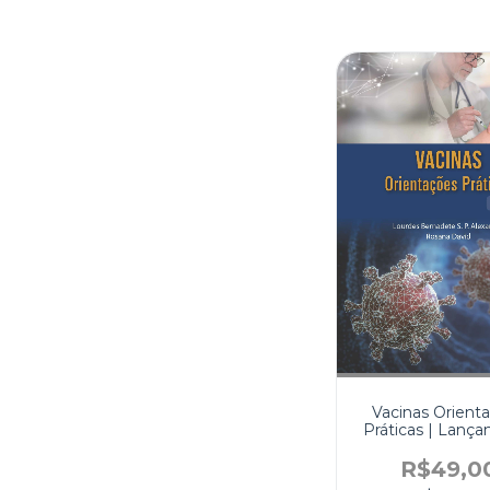
Vacinas Orient
Práticas | Lanç
R$49,0