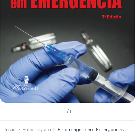
1
/
1
Início
>
Enfermagem
>
Enfermagem em Emergências