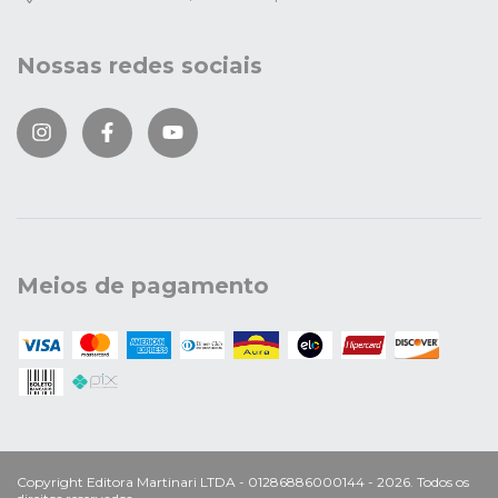
Nossas redes sociais
Meios de pagamento
Copyright Editora Martinari LTDA - 01286886000144 - 2026. Todos os