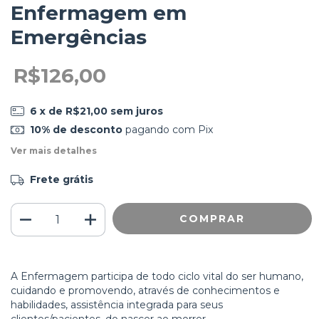
Enfermagem em
Emergências
R$126,00
6
x de
R$21,00
sem juros
10% de desconto
pagando com Pix
Ver mais detalhes
Frete grátis
A Enfermagem participa de todo ciclo vital do ser humano,
cuidando e promovendo, através de conhecimentos e
habilidades, assistência integrada para seus
clientes/pacientes, do nascer ao morrer.