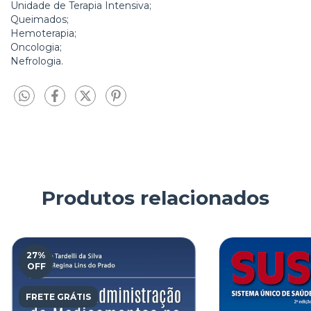
Unidade de Terapia Intensiva;
Queimados;
Hemoterapia;
Oncologia;
Nefrologia.
Produtos relacionados
27
%
OFF
FRETE GRÁTIS