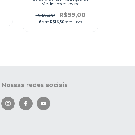
Medicamentos na
R$229,
Enfermagem
R$99,00
6
x de
R$135,00
6
x de
R$16,50
sem juros
Nossas redes sociais