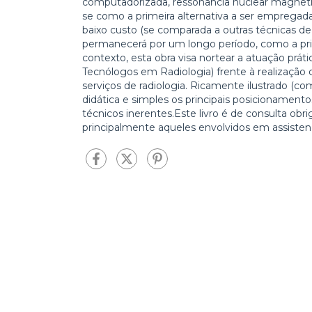
computadorizada, ressonância nuclear magnétic
se como a primeira alternativa a ser empregad
baixo custo (se comparada a outras técnicas de
permanecerá por um longo período, como a pr
contexto, esta obra visa nortear a atuação práti
Tecnólogos em Radiologia) frente à realização
serviços de radiologia. Ricamente ilustrado (co
didática e simples os principais posicionament
técnicos inerentes.Este livro é de consulta obrig
principalmente aqueles envolvidos em assistenc