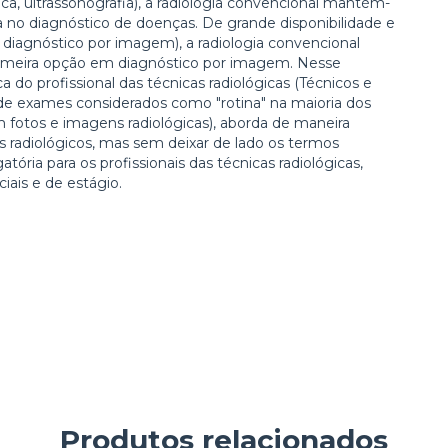
a, ultrassonografia), a radiologia convencional mantém-
a no diagnóstico de doenças. De grande disponibilidade e
 diagnóstico por imagem), a radiologia convencional
imeira opção em diagnóstico por imagem. Nesse
ca do profissional das técnicas radiológicas (Técnicos e
 de exames considerados como "rotina" na maioria dos
m fotos e imagens radiológicas), aborda de maneira
os radiológicos, mas sem deixar de lado os termos
atória para os profissionais das técnicas radiológicas,
iais e de estágio.
Produtos relacionados